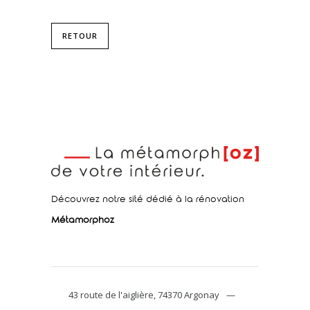
RETOUR
Découvrez notre sité dédié à la rénovation
Métamorphoz
43 route de l'aiglière, 74370 Argonay
—