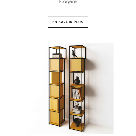
Etagère
EN SAVOIR PLUS