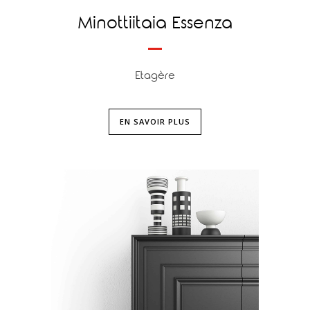
Minottiitaia Essenza
Etagère
EN SAVOIR PLUS