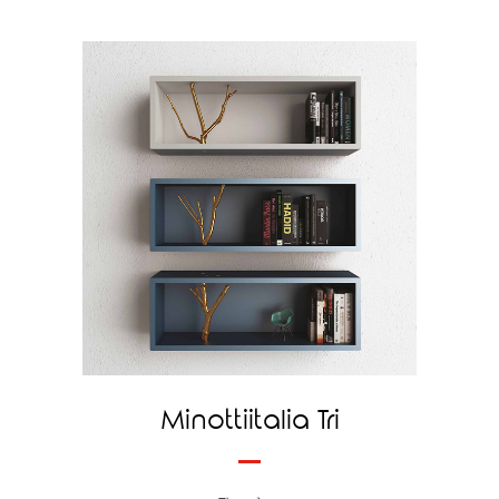
Minottiitalia Tri