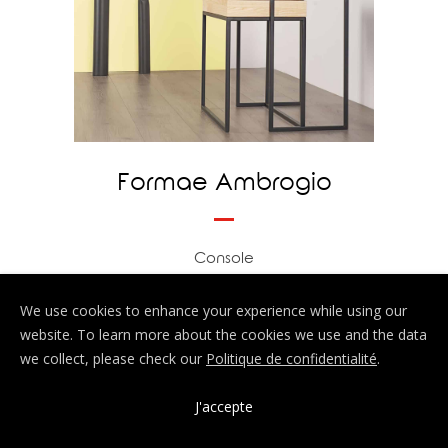
Formae Ambrogio
Console
We use cookies to enhance your experience while using our
EN SAVOIR PLUS
website. To learn more about the cookies we use and the data
we collect, please check our
Politique de confidentialité
.
J'accepte