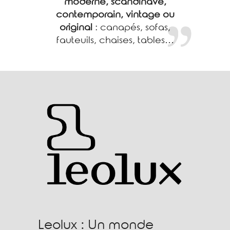
moderne, scandinave,
contemporain, vintage ou
original
: canapés, sofas,
fauteuils, chaises, tables…
Leolux : Un monde