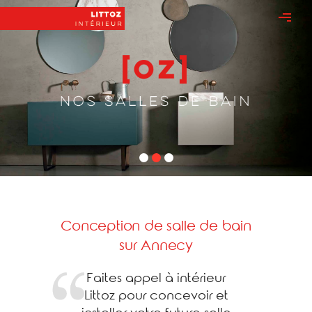
Conception de salle de bain
sur Annecy
Faites appel à intérieur
Littoz pour concevoir et