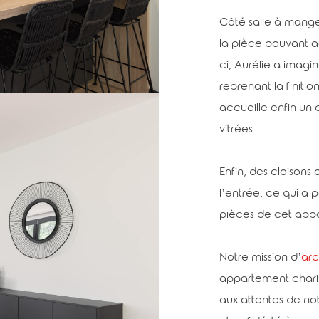
Côté salle à mange
la pièce pouvant ac
ci, Aurélie a imag
reprenant la finiti
accueille enfin un 
vitrées.
Enfin, des cloisons
l’entrée, ce qui a 
pièces de cet app
Notre mission d’
arc
appartement chari
aux attentes de no