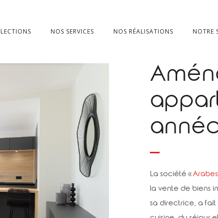
LECTIONS
NOS SERVICES
NOS RÉALISATIONS
NOTRE
Amén
appar
annéc
La société «
Arabes
la vente de biens i
sa directrice, a fai