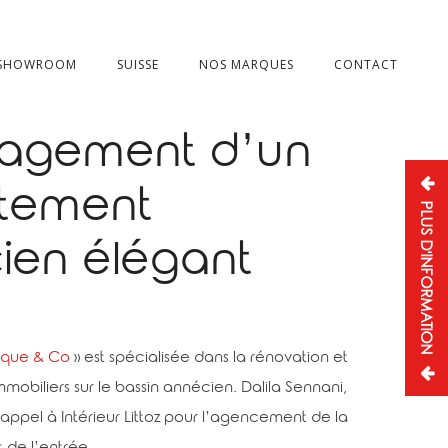
 SHOWROOM
SUISSE
NOS MARQUES
CONTACT
agement d’un
tement
PLUS D'INFORMATION
ien élégant
que & Co
» est spécialisée dans la rénovation et
mmobiliers sur le bassin annécien. Dalila Sennani,
t appel à Intérieur Littoz pour l’agencement de la