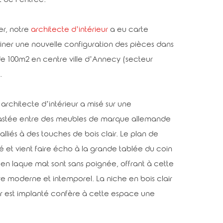
t de l’entrée.
r, notre
architecte d’intérieur
a eu carte
ner une nouvelle configuration des pièces dans
 100m2 en centre ville d’Annecy (secteur
.
 architecte d’intérieur a misé sur une
rastée entre des meubles de marque allemande
alliés à des touches de bois clair. Le plan de
ifié et vient faire écho à la grande tablée du coin
 en laque mat sont sans poignée, offrant à cette
e moderne et intemporel. La niche en bois clair
ier est implanté confère à cette espace une