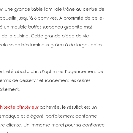
r, une grande table familiale trône au centre de
cueillir jusqu’à 6 convives. À proximité de celle-
iné un meuble buffet suspendu graphite mat
on de la cuisine. Cette grande pièce de vie
coin salon très lumineux grâce à de larges baies
 ont été abattu afin d’optimiser l’agencement de
permis de desservir efficacement les autres
artement.
hitecte d’intérieur
achevée, le résultat est un
smatique et élégant, parfaitement conforme
tre cliente. Un immense merci pour sa confiance