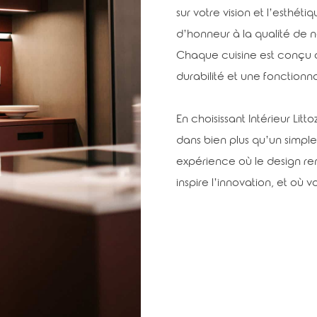
sur votre vision et l’esthé
d’honneur à la qualité de no
Chaque cuisine est conçu av
durabilité et une fonctionna
En choisissant Intérieur Litt
dans bien plus qu’un simple
expérience où le design ren
inspire l’innovation, et où v