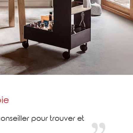
ie
onseiller pour trouver et