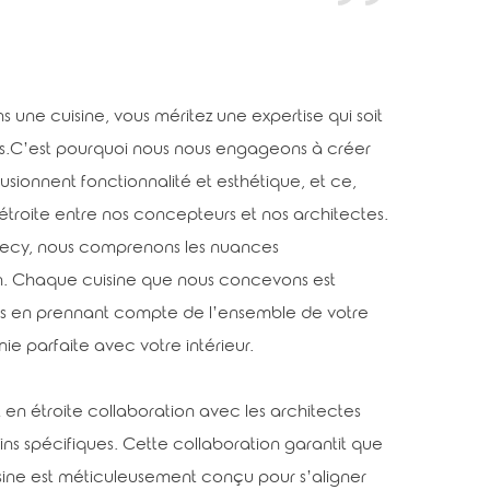
s une cuisine, vous méritez une expertise qui soit
es.C’est pourquoi nous nous engageons à créer
usionnent fonctionnalité et esthétique, et ce,
étroite entre nos concepteurs et nos architectes.
nnecy, nous comprenons les nuances
on. Chaque cuisine que nous concevons est
es en prennant compte de l’ensemble de votre
e parfaite avec votre intérieur.
 en étroite collaboration avec les architectes
s spécifiques. Cette collaboration garantit que
sine est méticuleusement conçu pour s’aligner