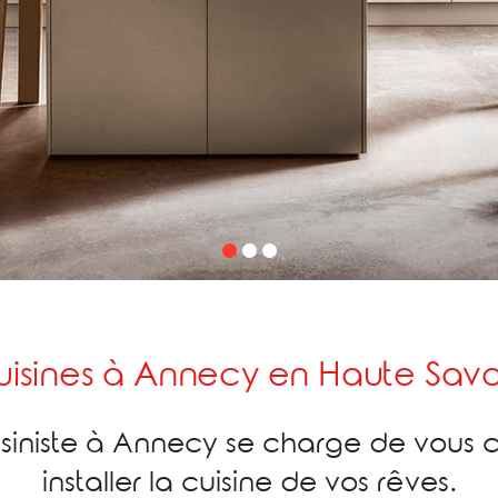
uisines à Annecy en Haute Savo
cuisiniste à Annecy se charge de vous c
installer la cuisine de vos rêves.