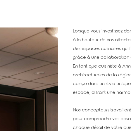
Lorsque vous investissez dan
à la hauteur de vos attent
des espaces culinaires qui f
grâce à une collaboration 
En tant que cuisiniste à A
architecturales de la régi
conçu dans un style uniqu
espace, offrant une harmoni
Nos concepteurs travaillent
pour comprendre vos besoin
chaque détail de votre cui