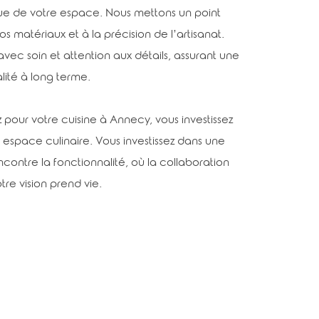
tique de votre espace. Nous mettons un point
s matériaux et à la précision de l’artisanat.
ec soin et attention aux détails, assurant une
lité à long terme.
oz pour votre cuisine à Annecy, vous investissez
 espace culinaire. Vous investissez dans une
contre la fonctionnalité, où la collaboration
otre vision prend vie.