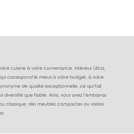
tre cuisine à votre convenance. Intérieur Littoz,
qui correspond le mieux à votre budget, à votre
synonyme de qualité exceptionnelle, ce qui fait
iversifié que fiable. Ainsi, vous avez l’embarras
e ou classique, des meubles compactes ou vastes
es.