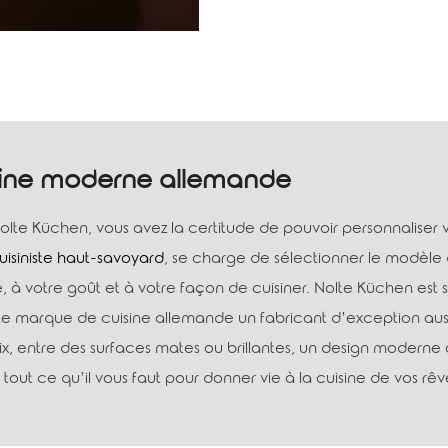
sine moderne allemande
lte Küchen, vous avez la certitude de pouvoir personnaliser vo
uisiniste haut-savoyard
, se charge de sélectionner le modèle 
 à votre goût et à votre façon de cuisiner. Nolte Küchen est 
e marque de cuisine allemande un fabricant d’exception aussi d
x, entre des surfaces mates ou brillantes, un design modern
 tout ce qu’il vous faut pour donner vie à la cuisine de vos rêv