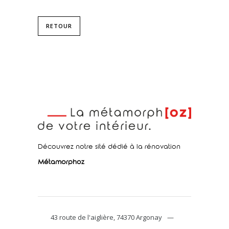
RETOUR
Découvrez notre sité dédié à la rénovation
Métamorphoz
43 route de l'aiglière, 74370 Argonay
—