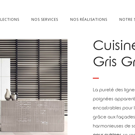
LECTIONS
NOS SERVICES
NOS RÉALISATIONS
NOTRE
Cuisin
Gris G
La pureté des ligne
poignées apparentes
encastrables pour 
grâce aux façades 
harmonieuses de 