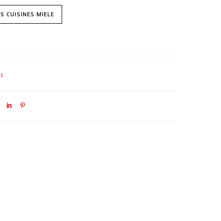
S CUISINES MIELE
s