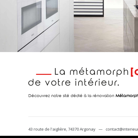
Découvrez notre sité dédié à la rénovation
Métamorp
43 route de l'aiglière, 74370 Argonay
—
contact@interieur